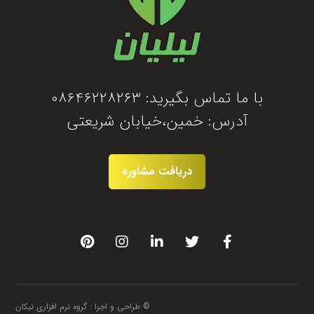
با ما تماس بگیرید: ۰۸۶۴۶۲۲۸۲۶۳
آدرس: خمین،خیابان شریعتی
دریافت مشاوره
© طراحی و اجرا :
گروه نرم افزاری نیکان