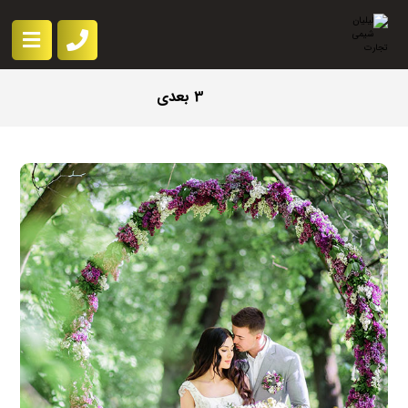
3 بعدی
ژوئن ۹, ۲۰۱۸