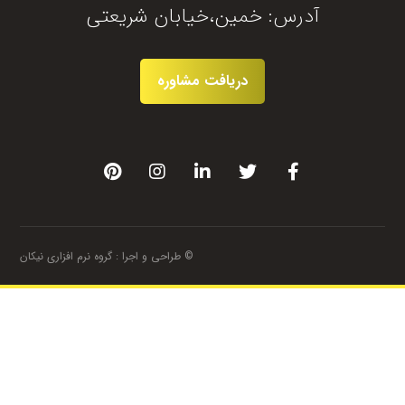
آدرس: خمین،خیابان شریعتی
دریافت مشاوره
© طراحی و اجرا :
گروه نرم افزاری نیکان